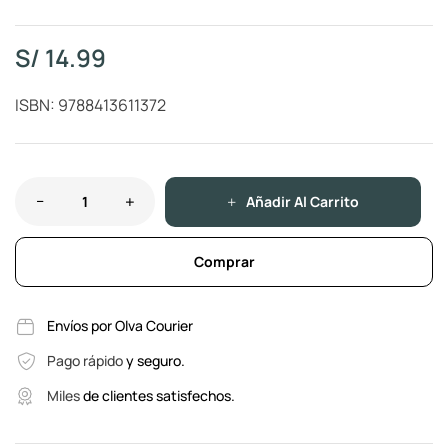
S/
14.99
ISBN: 9788413611372
Añadir Al Carrito
Comprar
Envíos por Olva Courier
Pago rápido
y seguro.
Miles
de clientes satisfechos.