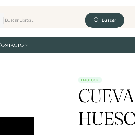
Buscar
Contacto
EN STOCK
CUEVA
HUESO