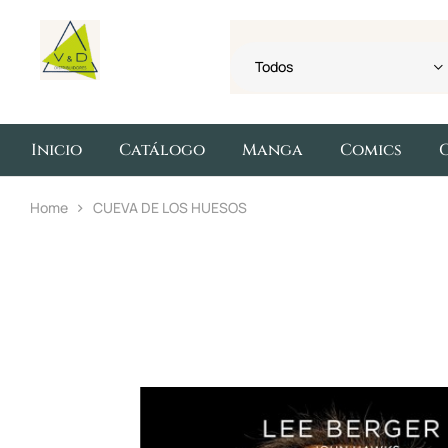
Todos
Inicio
Catálogo
Manga
Comics
Home
CUEVA DE LOS HUESOS