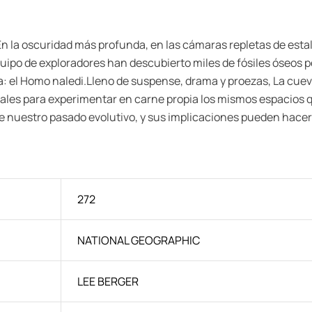
oscuridad más profunda, en las cámaras repletas de estalact
quipo de exploradores han descubierto miles de fósiles óseos
 el Homo naledi.Lleno de suspense, drama y proezas, La cueva
entales para experimentar en carne propia los mismos espacios 
uestro pasado evolutivo, y sus implicaciones pueden hacer zo
272
NATIONAL GEOGRAPHIC
LEE BERGER