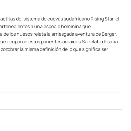
itas del sistema de cuevas sudafricano Rising Star, el
 pertenecientes a una especie hominina que
 de los huesos relata la arriesgada aventura de Berger,
que ocuparon estos parientes arcaicos.Su relato desafía
zobrar la misma definición de lo que significa ser