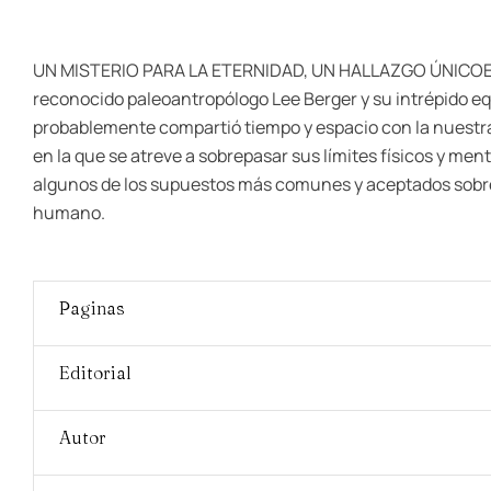
UN MISTERIO PARA LA ETERNIDAD, UN HALLAZGO ÚNICOEn la 
reconocido paleoantropólogo Lee Berger y su intrépido e
probablemente compartió tiempo y espacio con la nuestra:
en la que se atreve a sobrepasar sus límites físicos y m
algunos de los supuestos más comunes y aceptados sobre n
humano.
Paginas
Editorial
Autor