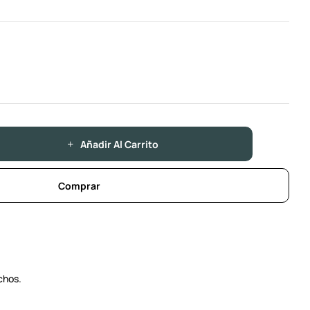
Añadir Al Carrito
Comprar
chos.