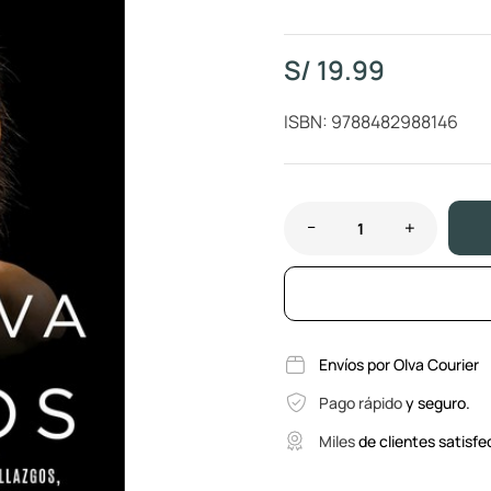
S/
19.99
ISBN: 9788482988146
Envíos por Olva Courier
Pago rápido
y seguro.
Miles
de clientes satisfe