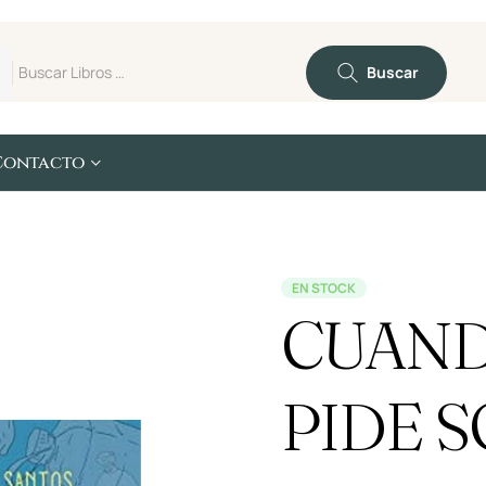
Buscar
Contacto
EN STOCK
CUAND
PIDE S