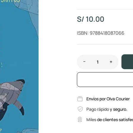
S/
10.00
ISBN: 9788418087066
Envíos por Olva Courier
Pago rápido
y seguro.
Miles
de clientes satisfe