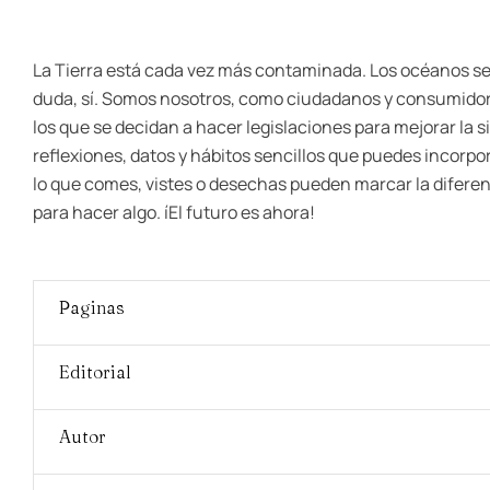
La Tierra está cada vez más contaminada. Los océanos se 
duda, sí. Somos nosotros, como ciudadanos y consumidores
los que se decidan a hacer legislaciones para mejorar la s
reflexiones, datos y hábitos sencillos que puedes incorpor
lo que comes, vistes o desechas pueden marcar la diferenc
para hacer algo. íEl futuro es ahora!
Paginas
Editorial
Autor