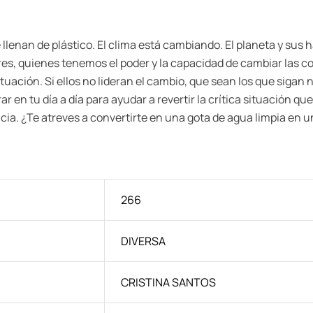
llenan de plástico. El clima está cambiando. El planeta y sus
, quienes tenemos el poder y la capacidad de cambiar las cos
ituación. Si ellos no lideran el cambio, que sean los que sigan
ar en tu día a día para ayudar a revertir la crítica situación 
ia. ¿Te atreves a convertirte en una gota de agua limpia en u
266
DIVERSA
CRISTINA SANTOS