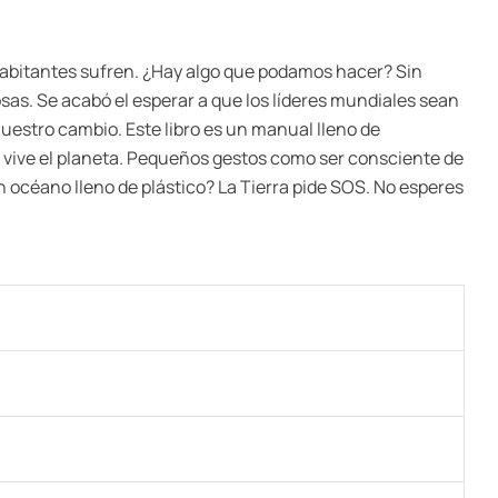
 habitantes sufren. ¿Hay algo que podamos hacer? Sin
as. Se acabó el esperar a que los líderes mundiales sean
 nuestro cambio. Este libro es un manual lleno de
que vive el planeta. Pequeños gestos como ser consciente de
n océano lleno de plástico? La Tierra pide SOS. No esperes