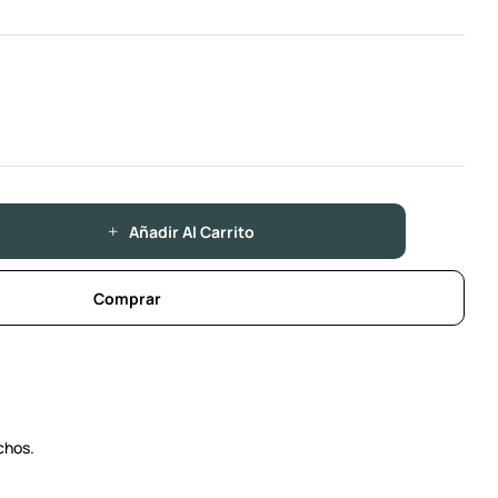
Añadir Al Carrito
Comprar
chos.