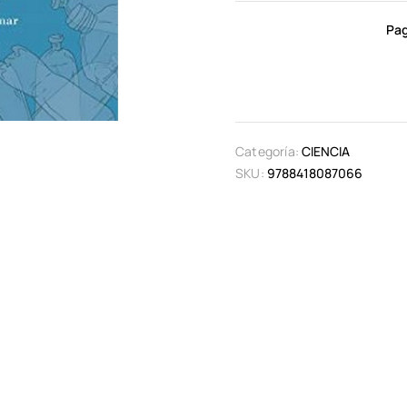
Pag
Categoría:
CIENCIA
SKU:
9788418087066