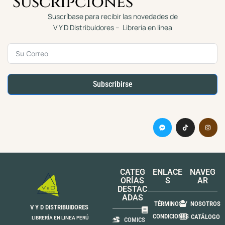
Suscripciones
Suscríbase para recibir las novedades de
V Y D Distribuidores – Librería en linea
Subscribirse
CATEG
ENLACE
NAVEG
ORÍAS
S
AR
DESTAC
ADAS
TÉRMINOS Y
NOSOTROS
V Y D DISTRIBUIDORES
CONDICIONES
CATÁLOGO
LIBRERÍA EN LINEA PERÚ
COMICS