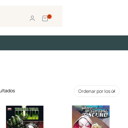
0
ultados