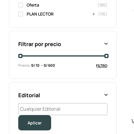
Oferta
(185)
PLAN LECTOR
(116)
Filtrar por precio
Precio:
S/ 10
S/ 600
FILTRO
Editorial
Aplicar