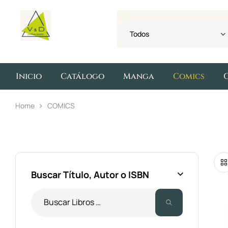
Todos
Inicio
Catálogo
Manga
Comics
Home
COMICS
Buscar Título, Autor o ISBN