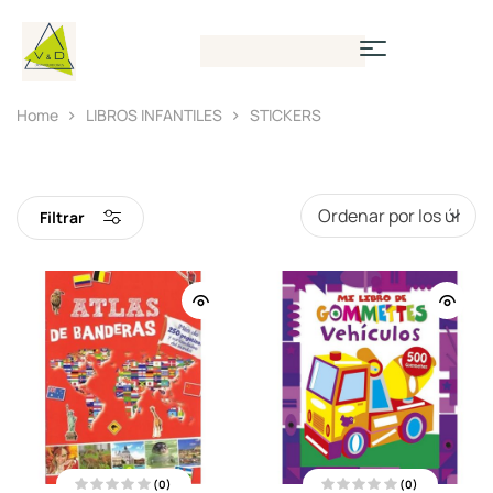
Home
LIBROS INFANTILES
STICKERS
Filtrar
(0)
(0)