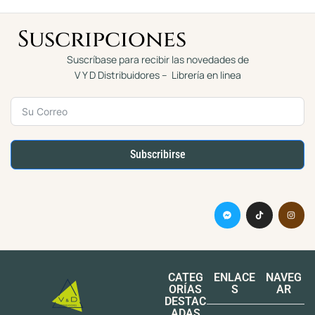
Suscripciones
Suscríbase para recibir las novedades de
V Y D Distribuidores – Librería en linea
Subscribirse
CATEG
ENLACE
NAVEG
ORÍAS
S
AR
DESTAC
ADAS