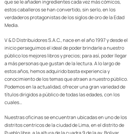
que se le añaden ingredientes cada vez más cómicos,
estos caballeros se han convertido, sin serlo, en los
verdaderos protagonistas de los siglos de oro de la Edad
Media.
V & D Distribuidores S.A.C., nace en el año 1997 y desde el
inicio perseguimos el ideal de poder brindarle a nuestro
público los mejores libros y precios; para así, poder llegar
a más personas que gustan de la lectura. A lo largo de
estos años, hemos adquirido basta experiencia y
conocimiento de los temas que atraen a nuestro público.
Podemos en la actualidad, ofrecer una gran variedad de
títulos dirigidos a público de todas las edades, con los
cuales…
Nuestras oficinas se encuentran ubicadas en uno de los
distritos centricos de la ciudad de Lima, en el distrito de
Pueblo libre, a la altura de la cuadra 9 de la av. Bolivar