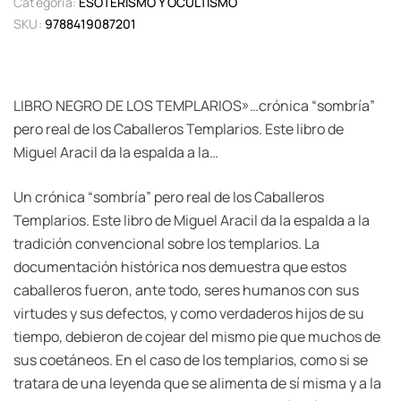
Categoría:
ESOTERISMO Y OCULTISMO
SKU:
9788419087201
LIBRO NEGRO DE LOS TEMPLARIOS»…crónica “sombría”
pero real de los Caballeros Templarios. Este libro de
Miguel Aracil da la espalda a la…
Un crónica “sombría” pero real de los Caballeros
Templarios. Este libro de Miguel Aracil da la espalda a la
tradición convencional sobre los templarios. La
documentación histórica nos demuestra que estos
caballeros fueron, ante todo, seres humanos con sus
virtudes y sus defectos, y como verdaderos hijos de su
tiempo, debieron de cojear del mismo pie que muchos de
sus coetáneos. En el caso de los templarios, como si se
tratara de una leyenda que se alimenta de sí misma y a la