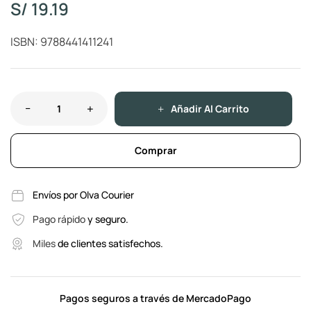
S/
19.19
ISBN: 9788441411241
Añadir Al Carrito
Comprar
Envíos por Olva Courier
Pago rápido
y seguro.
Miles
de clientes satisfechos.
Pagos seguros a través de MercadoPago