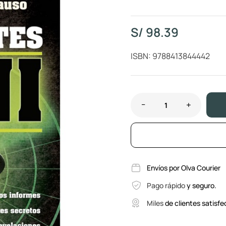
S/
98.39
ISBN: 9788413844442
Envíos por Olva Courier
Pago rápido
y seguro.
Miles
de clientes satisfe