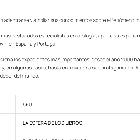
an adentrarse y ampliar sus conocimientos sobre el fenómeno más
 más destacados especialistas en ufología, aporta su experien
vni en España y Portugal.
ona los expedientes más importantes, desde el año 2000 hast
 y, en algunos casos, hasta entrevistar a sus protagonistas. Ad
ededor del mundo.
560
LA ESFERA DE LOS LIBROS