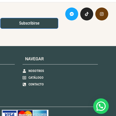
5
Subscribirse
NAVEGAR
NOSOTROS
CATÁLOGO
CONTACTO