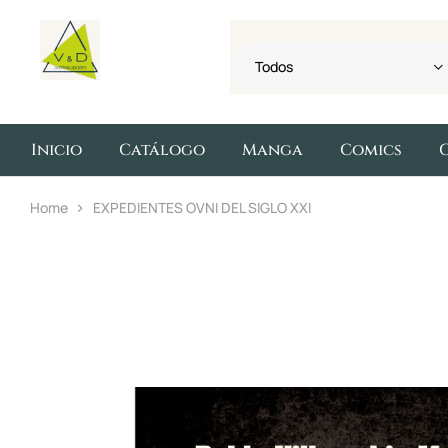
Todos
Inicio
Catálogo
Manga
Comics
Home
EXPEDIENTES OVNI DEL SIGLO XXI