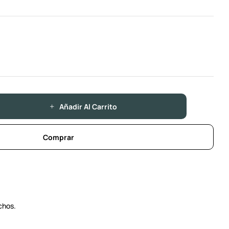
Añadir Al Carrito
Comprar
chos.