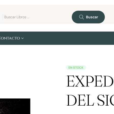
Buscar
Contacto
EN STOCK
EXPED
DEL SI