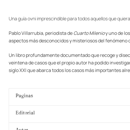
Una guía ovni imprescindible para
todos aquellos que quier
Pablo Villarrubia, periodista de
Cuarto Milenio
y uno de los
aspectos más desconocidos y misteriosos del fenómeno o
Un libro profundamente documentado que recoge y disecci
veintena de casos que el propio autor ha podido investigar
siglo XXI que abarca todos los casos más importantes alr
Paginas
Editorial
Autor