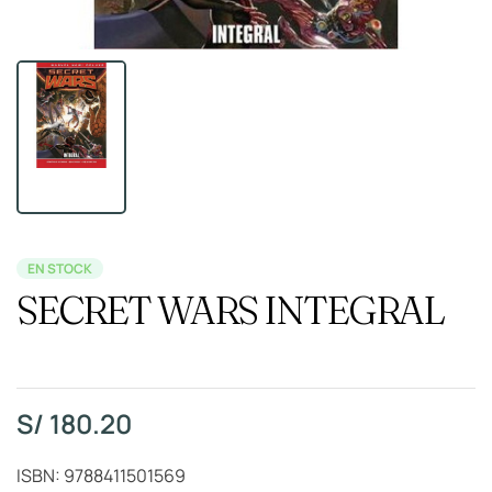
EN STOCK
SECRET WARS INTEGRAL
S/
180.20
ISBN: 9788411501569