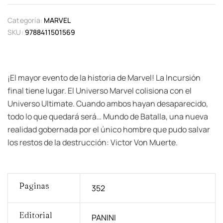
Categoría:
MARVEL
SKU:
9788411501569
¡El mayor evento de la historia de Marvel! La Incursión
final tiene lugar. El Universo Marvel colisiona con el
Universo Ultimate. Cuando ambos hayan desaparecido,
todo lo que quedará será… Mundo de Batalla, una nueva
realidad gobernada por el único hombre que pudo salvar
los restos de la destrucción: Victor Von Muerte.
Paginas
352
Editorial
PANINI