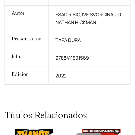
Autor
ESAD RIBIC
,
IVE SVORCINA
,
JO
NATHAN HICKMAN
Presentacion
TAPA DURA
Isbn
9788411501569
Edicion
2022
Títulos Relacionados