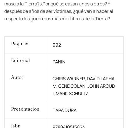
masa a la Tierra? ¿Por qué se cazan unos a otros? Y
después de años de ser víctimas, ¿qué van a hacer al
respecto los guerreros más mortíferos de la Tierra?
Paginas
992
Editorial
PANINI
Autor
CHRIS WARNER
,
DAVID LAPHA
M
,
GENE COLAN
,
JOHN ARCUD
I
,
MARK SCHULTZ
Presentacion
TAPA DURA
Isbn
9788410515024