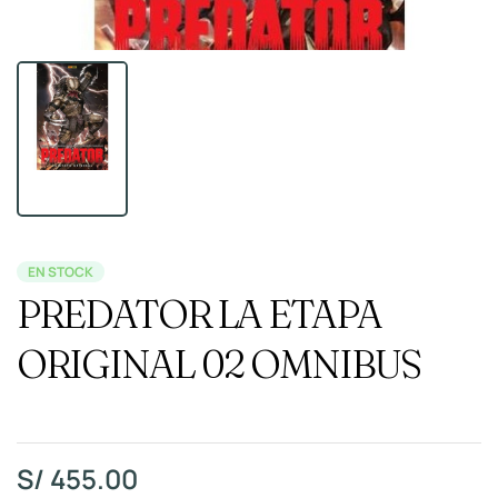
EN STOCK
PREDATOR LA ETAPA
ORIGINAL 02 OMNIBUS
S/
455.00