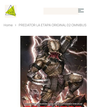
Home
PREDATOR LA ETAPA ORIGINAL 02 OMNIBUS