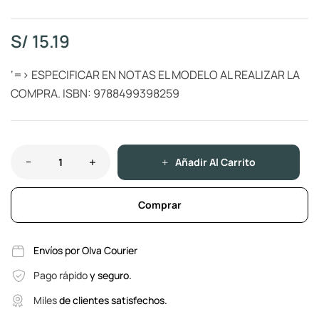
S/
15.19
‘=> ESPECIFICAR EN NOTAS EL MODELO AL REALIZAR LA
COMPRA. ISBN: 9788499398259
Añadir Al Carrito
Comprar
Envíos por Olva Courier
Pago rápido
y seguro.
Miles
de clientes satisfechos.