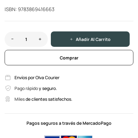
ISBN: 9783869416663
Añadir Al Carrito
Comprar
Envíos por Olva Courier
Pago rápido
y seguro.
Miles
de clientes satisfechos.
Pagos seguros a través de MercadoPago