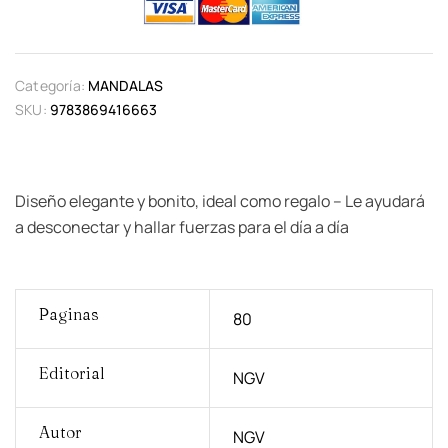
Categoría:
MANDALAS
SKU:
9783869416663
Diseño elegante y bonito, ideal como regalo – Le ayudará
a desconectar y hallar fuerzas para el día a día
Paginas
80
Editorial
NGV
Autor
NGV