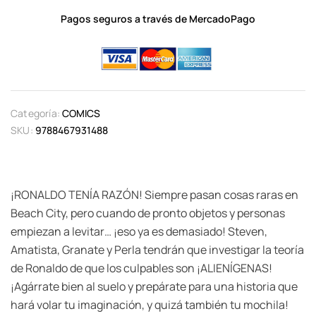
Pagos seguros a través de MercadoPago
Categoría:
COMICS
SKU:
9788467931488
¡RONALDO TENÍA RAZÓN! Siempre pasan cosas raras en
Beach City, pero cuando de pronto objetos y personas
empiezan a levitar… ¡eso ya es demasiado! Steven,
Amatista, Granate y Perla tendrán que investigar la teoría
de Ronaldo de que los culpables son ¡ALIENÍGENAS!
¡Agárrate bien al suelo y prepárate para una historia que
hará volar tu imaginación, y quizá también tu mochila!