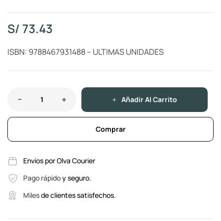
S/
73.43
ISBN: 9788467931488 – ULTIMAS UNIDADES
Añadir Al Carrito
Comprar
Envíos por Olva Courier
Pago rápido
y seguro.
Miles
de clientes satisfechos.