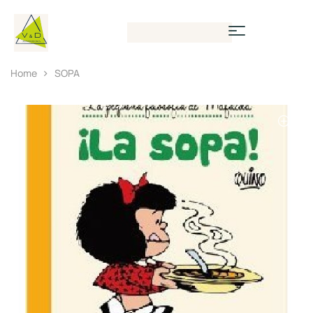
Home
SOPA