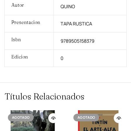
Autor
QUINO
Presentacion
TAPA RUSTICA
Isbn
9789505158379
Edicion
0
Títulos Relacionados
AGOTADO