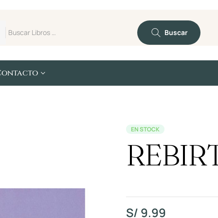
Buscar
Contacto
EN STOCK
REBIR
S/
9.99