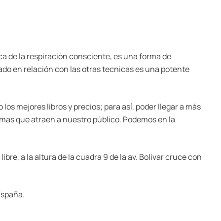
ca de la respiración consciente, es una forma de
o en relación con las otras tecnicas es una potente
 los mejores libros y precios; para así, poder llegar a más
temas que atraen a nuestro público. Podemos en la
bre, a la altura de la cuadra 9 de la av. Bolivar cruce con
España.