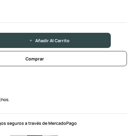
Añadir Al Carrito
Comprar
chos.
os seguros a través de MercadoPago