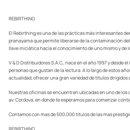
REBIRTHING
El Rebirthing es una de las prácticas más interesantes de
pranayama que permite liberarse de la contaminación del
llave iniciática hacia el conocimiento de uno mismo y de l
V & D Distribuidores S.A.C., nace en el año 1997 y desde el 
personas que gustan de la lectura. A lo largo de estos a
actualidad, ofrecer una gran variedad de títulos dirigidos
Nuestras oficinas se encuentran ubicadas en uno de los dist
av. Cordova, en donde te esperamos para comenzar contig
Contamos con mas de 500,000 titulos de las mas prestigio
REBIRTHING