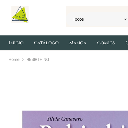
Todos
Inicio
Catálogo
Manga
Comics
Home
REBIRTHING