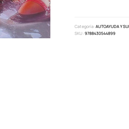
Categoría:
AUTOAYUDA Y SU
SKU:
9788430544899