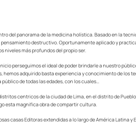
ntro del panorama de la medicina holística. Basado en la tecni
 pensamiento destructivo. Oportunamente aplicado y practicad
os niveles más profundos del propio ser.
inicio perseguimos el ideal de poder brindarle a nuestro público
ños, hemos adquirido basta experiencia y conocimiento de los 
 a público de todas las edades, con los cuales…
ritos centricos de la ciudad de Lima, en el distrito de Pueblo li
o esta magnifica obra de compartir cultura.
sas casas Editoras extendidas a lo largo de América Latina y 