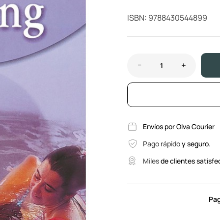
ISBN: 9788430544899
Envíos por Olva Courier
Pago rápido
y seguro.
Miles
de clientes satisfe
Pag