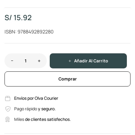
S/
15.92
ISBN: 9788492892280
Añadir Al Carrito
Comprar
Envíos por Olva Courier
Pago rápido
y seguro.
Miles
de clientes satisfechos.