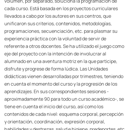
volumen, por separado, soluciona la programación de
cada curso. Está basada en los proyectos curriculares
llevados a cabo por los autores en sus centros, que
unificaron sus criterios, contenidos, metodologías,
programaciones, secuenciación, etc. para plasmar su
experiencia práctica con la voluntad de servir de
referente a otros docentes. Se ha utilizado el juego como
eje del proyecto con la intención de involucrar al
alumnado en una aventura motriz en la que participe,
disfrute y progrese de forma lúdica. Las Unidades
didácticas vienen desarrolladas por trimestres, teniendo
en cuenta el momento del curso y la progresión de los
aprendizajes. En sus correspondientes sesiones -
aproximadamente 90 para todo un curso académico-, se
tiene en cuenta el inicio del curso, así como los
contenidos de cada nivel: esquema corporal, percepción
y orientación, coordinación, expresión corporal,
habilidades y destrezas, salud e higiene, predeportes, etc.