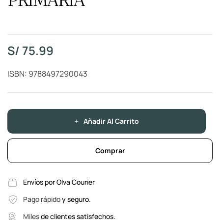
S/
75.99
ISBN: 9788497290043
Añadir Al Carrito
Comprar
Envíos por Olva Courier
Pago rápido
y seguro.
Miles
de clientes satisfechos.