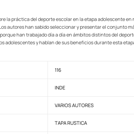
obre la práctica del deporte escolar en la etapa adolescente e
. Los autores han sabido seleccionar y presentar el conjunto 
e porque han trabajado día a día en ámbitos distintos del depo
 los adolescentes y hablan de sus beneficios durante esta etapa 
116
INDE
VARIOS AUTORES
TAPA RUSTICA