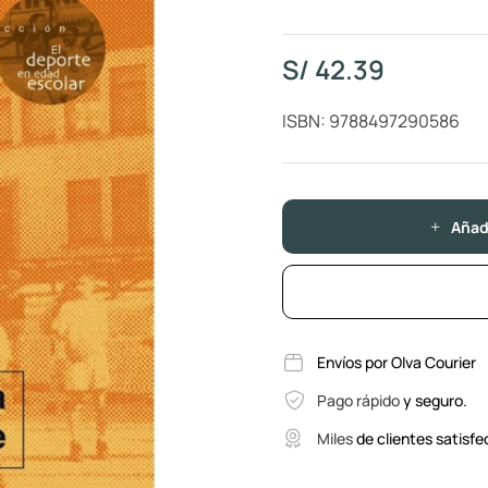
S/
42.39
ISBN: 9788497290586
Añadi
Envíos por Olva Courier
Pago rápido
y seguro.
Miles
de clientes satisfe