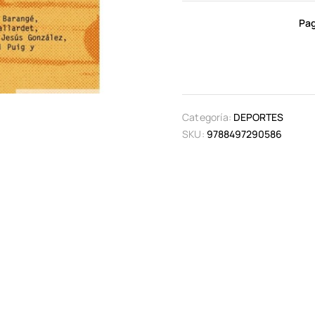
Pag
Categoría:
DEPORTES
SKU:
9788497290586