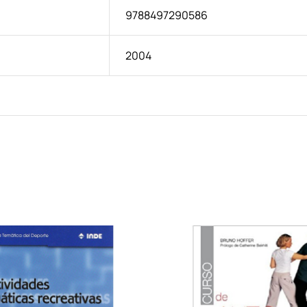
9788497290586
2004