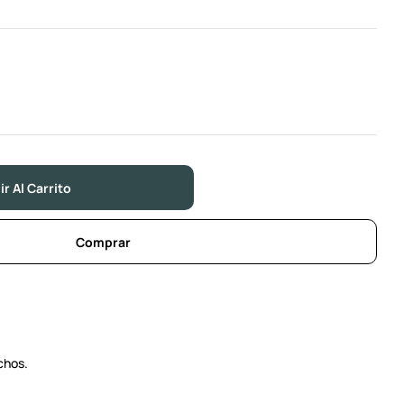
r Al Carrito
Comprar
chos.