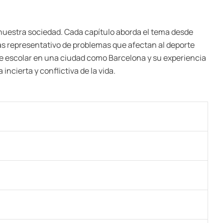
n nuestra sociedad. Cada capítulo aborda el tema desde
más representativo de problemas que afectan al deporte
rte escolar en una ciudad como Barcelona y su experiencia
incierta y conflictiva de la vida.