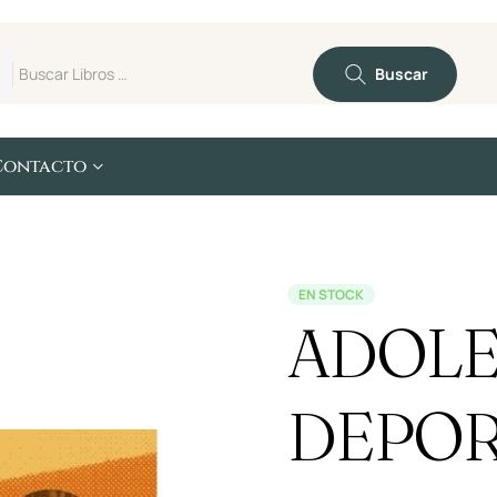
Buscar
Contacto
EN STOCK
ADOLE
DEPO