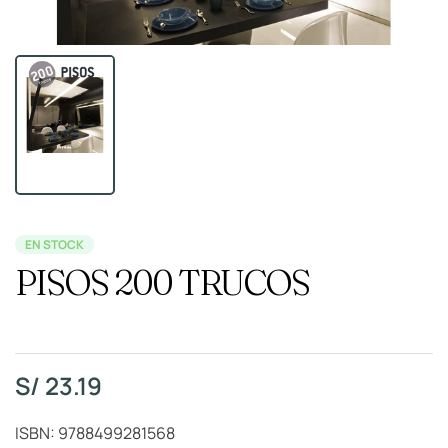
EN STOCK
PISOS 200 TRUCOS
S/
23.19
ISBN: 9788499281568