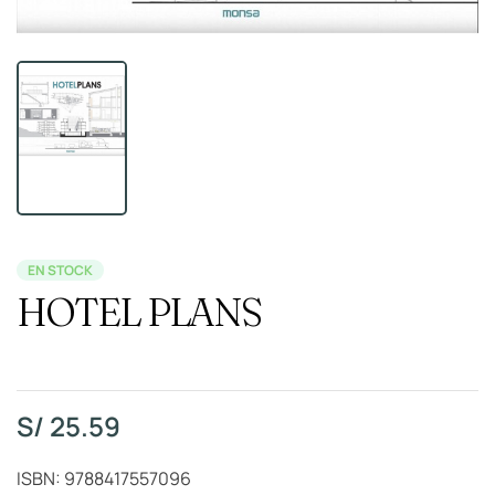
EN STOCK
HOTEL PLANS
S/
25.59
ISBN: 9788417557096