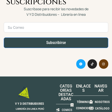
Suscripciones
Suscríbase para recibir las novedades de
V Y D Distribuidores – Librería en linea
Subscribirse
CATEG
ENLACE
NAVEG
ORÍAS
S
AR
DESTAC
ADAS
TÉRMINOS Y
NOSOTROS
V Y D DISTRIBUIDORES
CONDICIONES
CATÁLOGO
LIBRERÍA EN LINEA PERÚ
COMICS