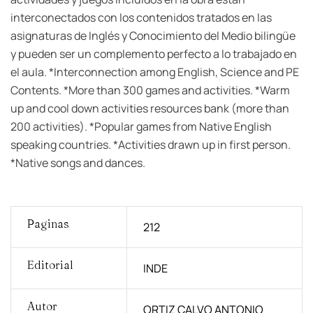
interconectados con los contenidos tratados en las
asignaturas de Inglés y Conocimiento del Medio bilingüe
y pueden ser un complemento perfecto a lo trabajado en
el aula. *Interconnection among English, Science and PE
Contents. *More than 300 games and activities. *Warm
up and cool down activities resources bank (more than
200 activities). *Popular games from Native English
speaking countries. *Activities drawn up in first person.
*Native songs and dances.
Paginas
212
Editorial
INDE
Autor
ORTIZ CALVO ANTONIO