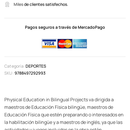
Miles
de clientes satisfechos.
Pagos seguros a través de MercadoPago
Categoría:
DEPORTES
SKU:
9788497292993
Physical Education in Bilingual Projects va dirigida a
maestros de Educación Física bilingüe, maestros de
Educación Física que estén preparando o interesados en
la habilitación bilingüe y a maestros de inglés, ya que las
actividades y juegos incluidos en la obra están