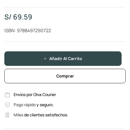
S/
69.59
ISBN: 9788497290722
Añadir Al Carrito
Comprar
Envíos por Olva Courier
Pago rápido
y seguro.
Miles
de clientes satisfechos.