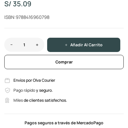
S/
35.09
ISBN:9788416960798
Añadir Al Carrito
Comprar
Envíos por Olva Courier
Pago rápido
y seguro.
Miles
de clientes satisfechos.
Pagos seguros a través de MercadoPago