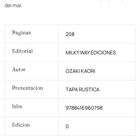
del mar.
Paginas
208
Editorial
MILKY WAY EDICIONES
Autor
OZAKI KAORI
Presentacion
TAPA RUSTICA
Isbn
9788416960798
Edicion
0