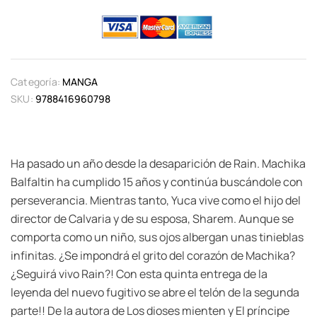
Categoría:
MANGA
SKU:
9788416960798
Ha pasado un año desde la desaparición de Rain. Machika
Balfaltin ha cumplido 15 años y continúa buscándole con
perseverancia. Mientras tanto, Yuca vive como el hijo del
director de Calvaria y de su esposa, Sharem. Aunque se
comporta como un niño, sus ojos albergan unas tinieblas
infinitas. ¿Se impondrá el grito del corazón de Machika?
¿Seguirá vivo Rain?! Con esta quinta entrega de la
leyenda del nuevo fugitivo se abre el telón de la segunda
parte!! De la autora de Los dioses mienten y El príncipe