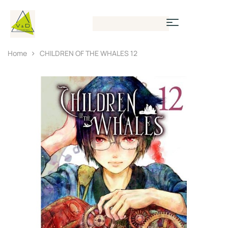
Home
CHILDREN OF THE WHALES 12