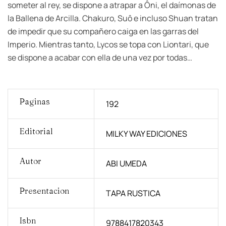
someter al rey, se dispone a atrapar a Ôni, el daímonas de
la Ballena de Arcilla. Chakuro, Suô e incluso Shuan tratan
de impedir que su compañero caiga en las garras del
Imperio. Mientras tanto, Lycos se topa con Liontari, que
se dispone a acabar con ella de una vez por todas…
Paginas
192
Editorial
MILKY WAY EDICIONES
Autor
ABI UMEDA
Presentacion
TAPA RUSTICA
Isbn
9788417820343