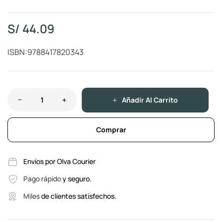
S/
44.09
ISBN:9788417820343
Añadir Al Carrito
Comprar
Envíos por Olva Courier
Pago rápido
y seguro.
Miles
de clientes satisfechos.