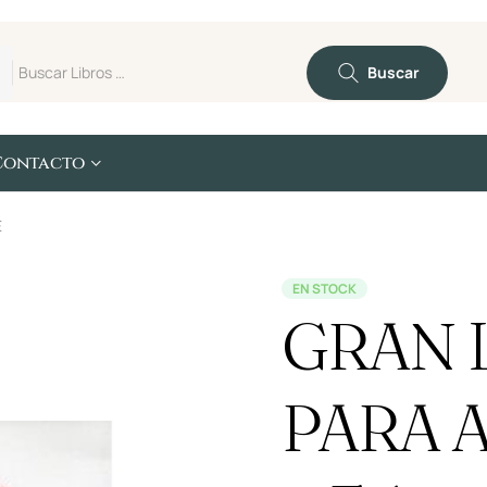
Buscar
Contacto
E
EN STOCK
GRAN 
PARA 