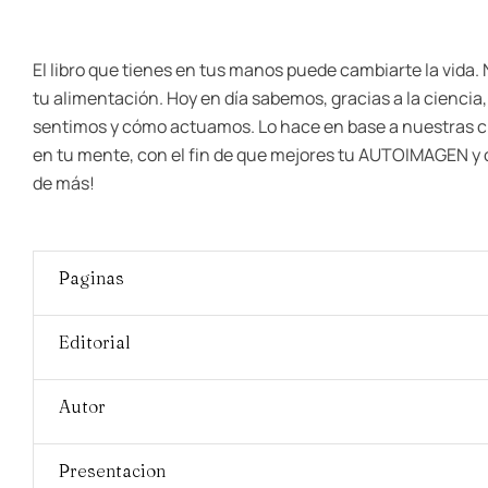
El libro que tienes en tus manos puede cambiarte la vida.
tu alimentación. Hoy en día sabemos, gracias a la cienc
sentimos y cómo actuamos. Lo hace en base a nuestras cr
en tu mente, con el fin de que mejores tu AUTOIMAGEN y con
de más!
Paginas
Editorial
Autor
Presentacion