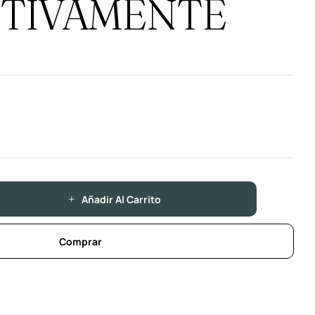
ITIVAMENTE
Añadir Al Carrito
Comprar