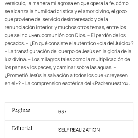
versículo, la manera milagrosa en que opera la fe, cómo
se alcanza la humildad crística y el amor divino, el gozo
que proviene del servicio desinteresado y de la
renunciación interior, y muchos otros temas, entre los
que se incluyen:comunión con Dios. – El perdón de los
pecados. – ¿En qué consiste el auténtico «día del Juicio»?
– La transfiguración del cuerpo de Jesús en la gloria de la
luz divina. – Los milagros tales como la multiplicación de
los panes y los peces, y caminar sobre las aguas. –
¿Prometió Jesús la salvación a todos los que «creyesen
en él»? – La comprensión esotérica del «Padrenuestro».
Paginas
637
Editorial
SELF REALIZATION