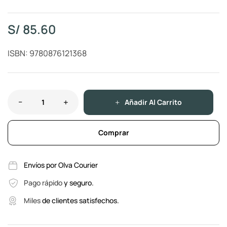
S/
85.60
ISBN: 9780876121368
Añadir Al Carrito
Comprar
Envíos por Olva Courier
Pago rápido
y seguro.
Miles
de clientes satisfechos.