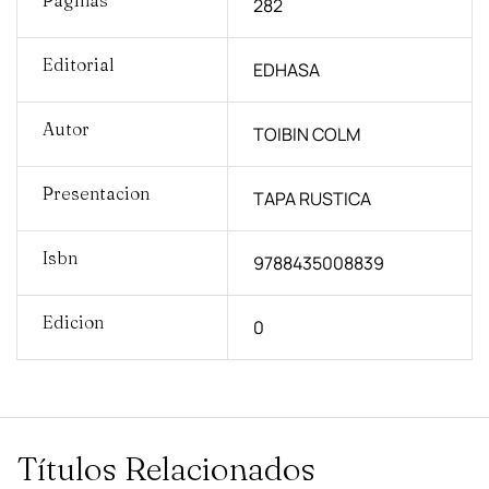
282
Editorial
EDHASA
Autor
TOIBIN COLM
Presentacion
TAPA RUSTICA
Isbn
9788435008839
Edicion
0
Títulos Relacionados