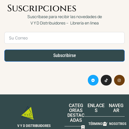
Suscripciones
Suscríbase para recibir las novedades de
V Y D Distribuidores – Librería en linea
Subscribirse
CATEG
ENLACE
NAVEG
ORÍAS
S
AR
DESTAC
ADAS
TÉRMINOS Y
NOSOTROS
V Y D DISTRIBUIDORES