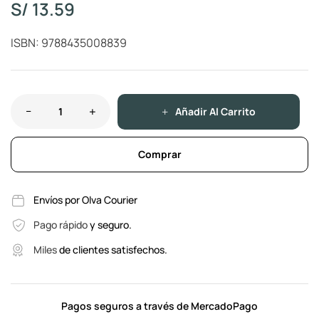
S/
13.59
ISBN: 9788435008839
Añadir Al Carrito
Comprar
Envíos por Olva Courier
Pago rápido
y seguro.
Miles
de clientes satisfechos.
Pagos seguros a través de MercadoPago