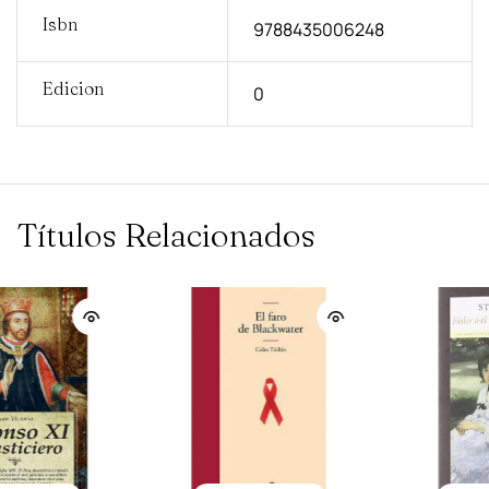
Isbn
9788435006248
Edicion
0
Títulos Relacionados