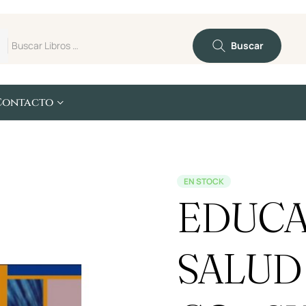
Buscar
Contacto
EN STOCK
EDUCA
SALUD 