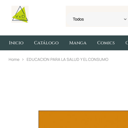
Todos
Inicio
Catálogo
Manga
Comics
Home
EDUCACION PARA LA SALUD Y EL CONSUMO