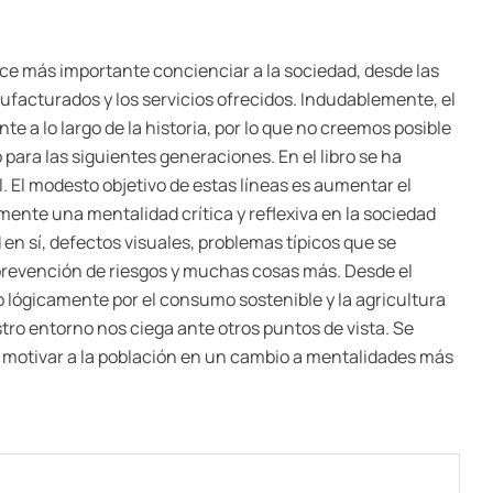
e más importante concienciar a la sociedad, desde las
facturados y los servicios ofrecidos. Indudablemente, el
e a lo largo de la historia, por lo que no creemos posible
para las siguientes generaciones. En el libro se ha
. El modesto objetivo de estas líneas es aumentar el
omente una mentalidad crítica y reflexiva en la sociedad
 en sí, defectos visuales, problemas típicos que se
 prevención de riesgos y muchas cosas más. Desde el
o lógicamente por el consumo sostenible y la agricultura
ro entorno nos ciega ante otros puntos de vista. Se
ra motivar a la población en un cambio a mentalidades más