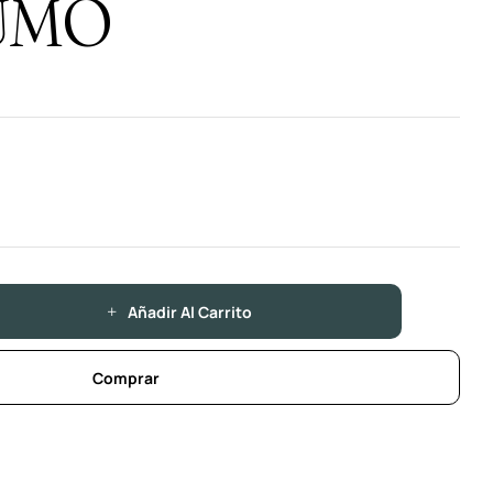
UMO
Añadir Al Carrito
Comprar