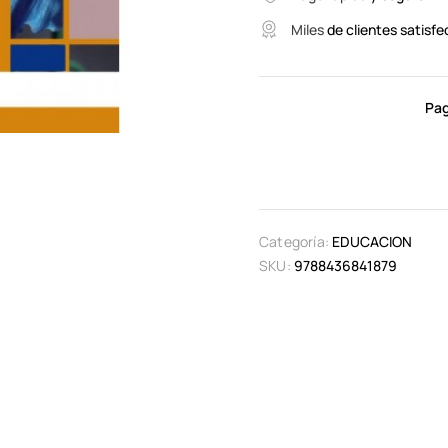
Miles
de clientes satisfe
Pag
Categoría:
EDUCACION
SKU:
9788436841879