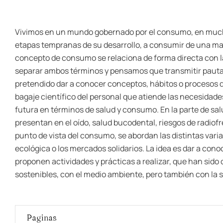
Vivimos en un mundo gobernado por el consumo, en mucha
etapas tempranas de su desarrollo, a consumir de una man
concepto de consumo se relaciona de forma directa con la i
separar ambos términos y pensamos que transmitir pautas s
pretendido dar a conocer conceptos, hábitos o procesos qu
bagaje científico del personal que atiende las necesidades
futura en términos de salud y consumo. En la parte de salu
presentan en el oído, salud bucodental, riesgos de radio
punto de vista del consumo, se abordan las distintas vari
ecológica o los mercados solidarios. La idea es dar a co
proponen actividades y prácticas a realizar, que han sid
sostenibles, con el medio ambiente, pero también con la 
Paginas