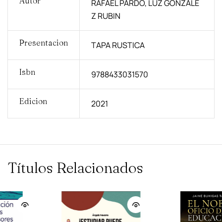
Autor
RAFAEL PARDO, LUZ GONZALE
Z RUBIN
Presentacion
TAPA RUSTICA
Isbn
9788433031570
Edicion
2021
Títulos Relacionados
AGOTADO