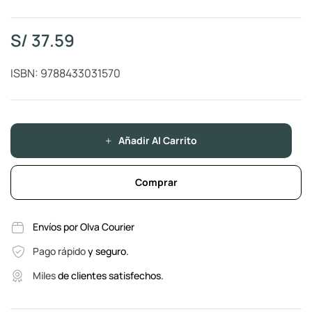
S/
37.59
ISBN: 9788433031570
Añadir Al Carrito
Comprar
Envíos por Olva Courier
Pago rápido
y seguro.
Miles
de clientes satisfechos.