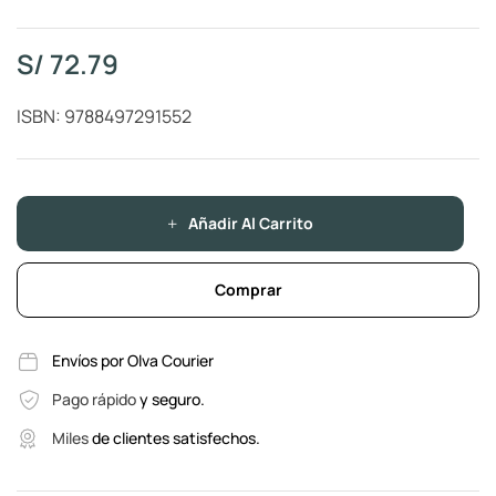
S/
72.79
ISBN: 9788497291552
Añadir Al Carrito
Comprar
Envíos por Olva Courier
Pago rápido
y seguro.
Miles
de clientes satisfechos.