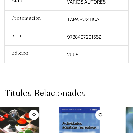
Autor
VARIOS AUTORES
Presentacion
TAPA RUSTICA
Isbn
9788497291552
Edicion
2009
Títulos Relacionados