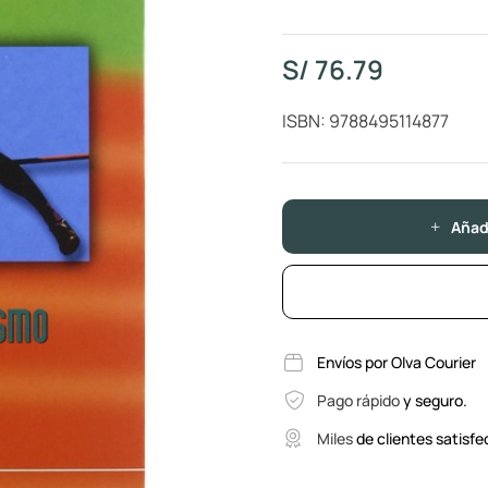
S/
76.79
ISBN: 9788495114877
Añadi
Envíos por Olva Courier
Pago rápido
y seguro.
Miles
de clientes satisfe