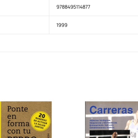
9788495114877
1999