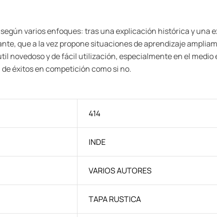
 según varios enfoques: tras una explicación histórica y una 
te, que a la vez propone situaciones de aprendizaje ampliame
l novedoso y de fácil utilización, especialmente en el medio es
n de éxitos en competición como si no.
414
INDE
VARIOS AUTORES
TAPA RUSTICA