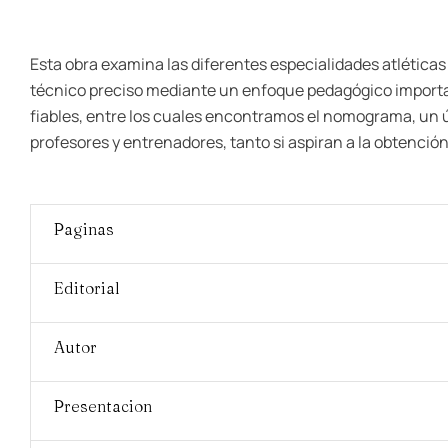
Esta obra examina las diferentes especialidades atléticas
técnico preciso mediante un enfoque pedagógico importan
fiables, entre los cuales encontramos el nomograma, un úti
profesores y entrenadores, tanto si aspiran a la obtenció
Paginas
Editorial
Autor
Presentacion