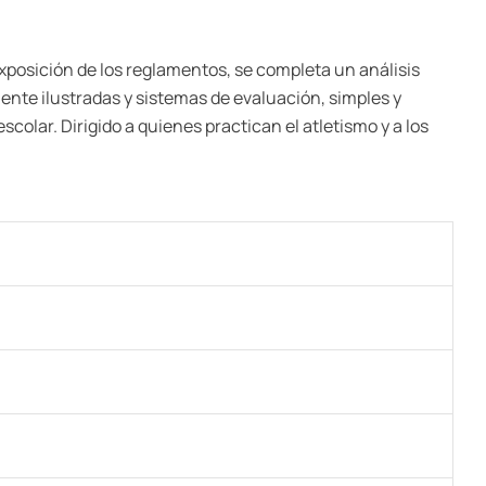
exposición de los reglamentos, se completa un análisis
nte ilustradas y sistemas de evaluación, simples y
colar. Dirigido a quienes practican el atletismo y a los