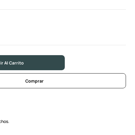
r Al Carrito
Comprar
chos.