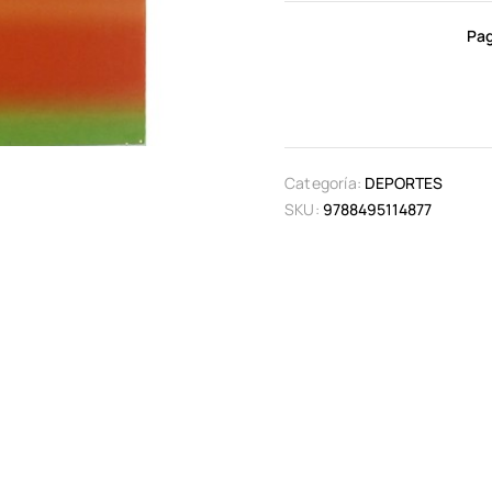
Pag
Categoría:
DEPORTES
SKU:
9788495114877