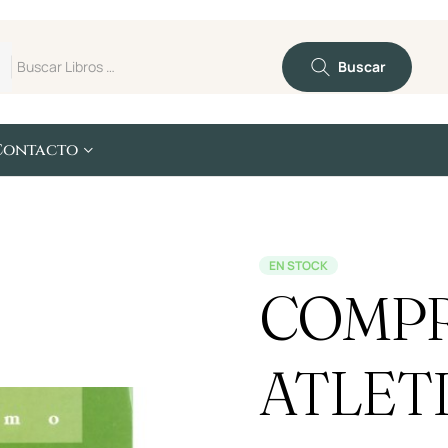
Buscar
Contacto
EN STOCK
COMPR
ATLET