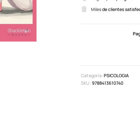
Miles
de clientes satisfe
Pag
Categoría:
PSICOLOGIA
SKU:
9788413610740