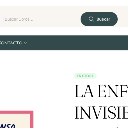
Buscar
Contacto
EN STOCK
LA EN
INVISI