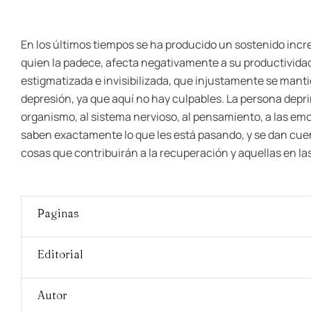
En los últimos tiempos se ha producido un sostenido incr
quien la padece, afecta negativamente a su productividad
estigmatizada e invisibilizada, que injustamente se manti
depresión, ya que aquí no hay culpables. La persona depr
organismo, al sistema nervioso, al pensamiento, a las em
saben exactamente lo que les está pasando, y se dan cuen
cosas que contribuirán a la recuperación y aquellas en la
Paginas
Editorial
Autor