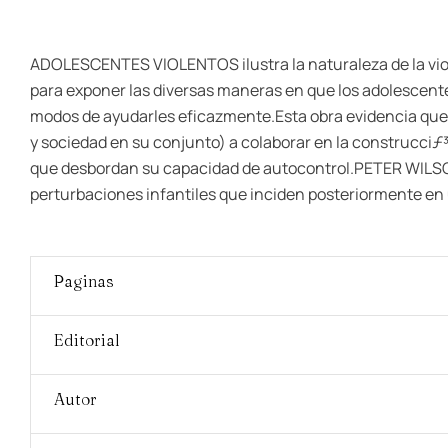
ADOLESCENTES VIOLENTOS ilustra la naturaleza de la viol
para exponer las diversas maneras en que los adolescentes
modos de ayudarles eficazmente.Esta obra evidencia que lo 
y sociedad en su conjunto) a colaborar en la construcciƒ
que desbordan su capacidad de autocontrol.PETER WILSON,
perturbaciones infantiles que inciden posteriormente en
Paginas
Editorial
Autor