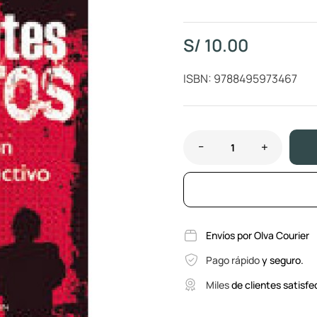
S/
10.00
ISBN: 9788495973467
Envíos por Olva Courier
Pago rápido
y seguro.
Miles
de clientes satisfe