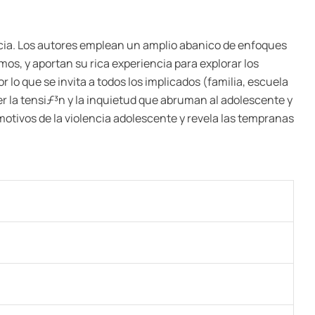
ncia. Los autores emplean un amplio abanico de enfoques
os, y aportan su rica experiencia para explorar los
 lo que se invita a todos los implicados (familia, escuela
r la tensiƒ³n y la inquietud que abruman al adolescente y
tivos de la violencia adolescente y revela las tempranas