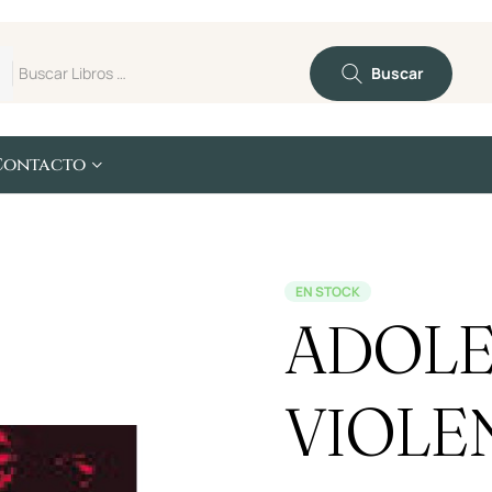
Buscar
Contacto
EN STOCK
ADOLE
VIOLE