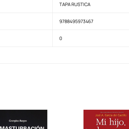
TAPA RUSTICA
9788495973467
0