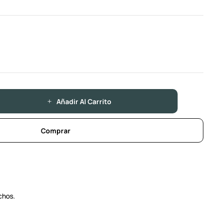
Añadir Al Carrito
Comprar
chos.