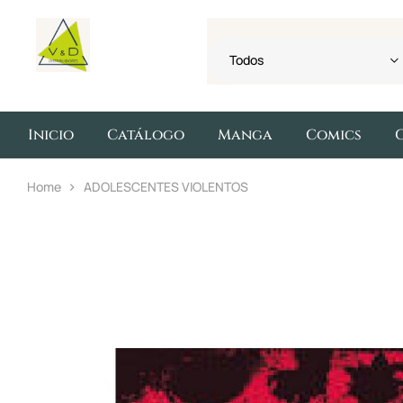
Todos
Inicio
Catálogo
Manga
Comics
Home
ADOLESCENTES VIOLENTOS