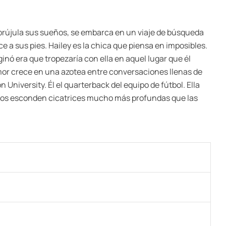
 brújula sus sueños, se embarca en un viaje de búsqueda
 a sus pies. Hailey es la chica que piensa en imposibles.
inó era que tropezaría con ella en aquel lugar que él
amor crece en una azotea entre conversaciones llenas de
 University. Él el quarterback del equipo de fútbol. Ella
Ambos esconden cicatrices mucho más profundas que las