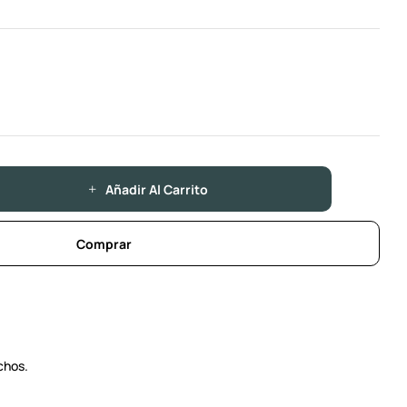
Añadir Al Carrito
Comprar
chos.