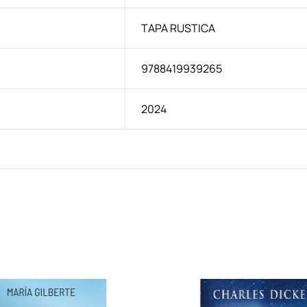
TAPA RUSTICA
9788419939265
2024