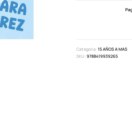
Pag
Categoría:
15 AÑOS A MAS
SKU:
9788419939265