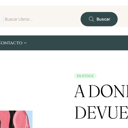
Buscar
Contacto
EN STOCK
A DON
DEVUE