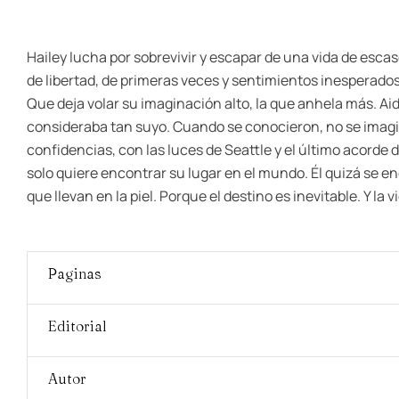
Hailey lucha por sobrevivir y escapar de una vida de esc
de libertad, de primeras veces y sentimientos inesperados
Que deja volar su imaginación alto, la que anhela más. Aid
consideraba tan suyo. Cuando se conocieron, no se imagin
confidencias, con las luces de Seattle y el último acorde d
solo quiere encontrar su lugar en el mundo. Él quizá se
que llevan en la piel. Porque el destino es inevitable. Y la 
Paginas
Editorial
Autor