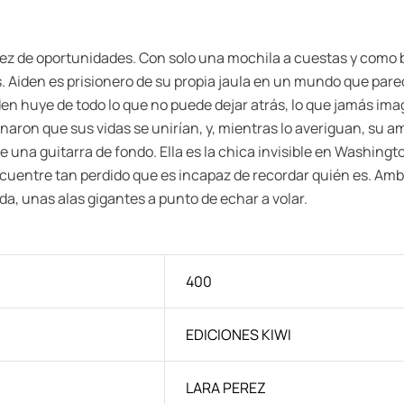
asez de oportunidades. Con solo una mochila a cuestas y como
. Aiden es prisionero de su propia jaula en un mundo que parece
en huye de todo lo que no puede dejar atrás, lo que jamás imag
aron que sus vidas se unirían, y, mientras lo averiguan, su 
e una guitarra de fondo. Ella es la chica invisible en Washington
 encuentre tan perdido que es incapaz de recordar quién es. 
vida, unas alas gigantes a punto de echar a volar.
400
EDICIONES KIWI
LARA PEREZ