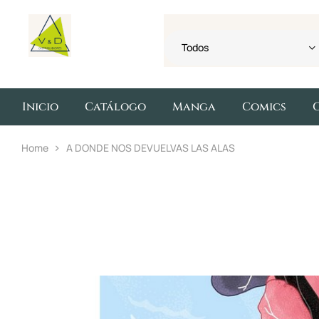
Todos
Inicio
Catálogo
Manga
Comics
Home
A DONDE NOS DEVUELVAS LAS ALAS