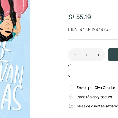
S/
55.19
ISBN: 9788419939265
Envíos por Olva Courier
Pago rápido
y seguro.
Miles
de clientes satisfe