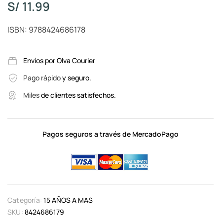
S/
11.99
ISBN: 9788424686178
Envíos por Olva Courier
Pago rápido
y seguro.
Miles
de clientes satisfechos.
Pagos seguros a través de MercadoPago
Categoría:
15 AÑOS A MAS
SKU:
8424686179