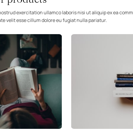
ostrud exercitation ullamco laboris nisi ut aliquip ex ea com
te velit esse cillum dolore eu fugiat nulla pariatur.