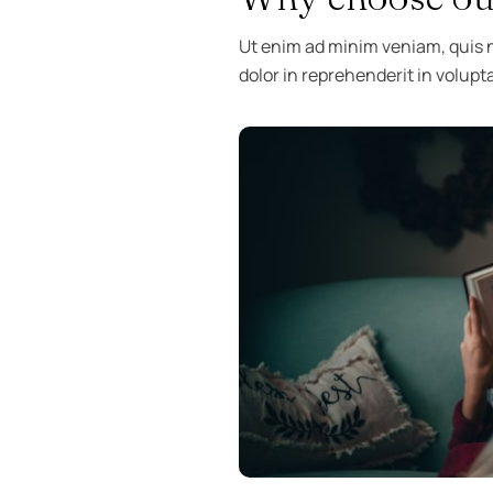
Ut enim ad minim veniam, quis n
dolor in reprehenderit in volupta