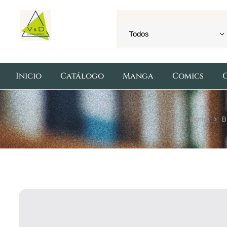
Todos
Inicio
Catálogo
Manga
Comics
Home
B