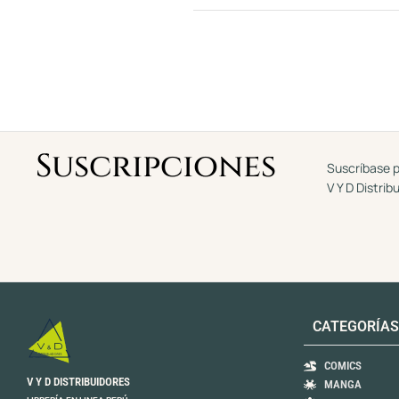
Suscripciones
Suscríbase p
V Y D Distrib
CATEGORÍAS
COMICS
V Y D DISTRIBUIDORES
MANGA