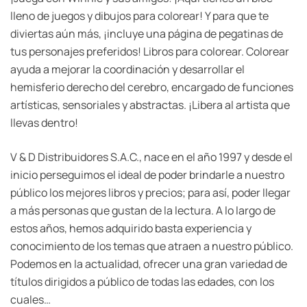
lleno de juegos y dibujos para colorear! Y para que te
diviertas aún más, ¡incluye una página de pegatinas de
tus personajes preferidos! Libros para colorear. Colorear
ayuda a mejorar la coordinación y desarrollar el
hemisferio derecho del cerebro, encargado de funciones
artísticas, sensoriales y abstractas. ¡Libera al artista que
llevas dentro!
V & D Distribuidores S.A.C., nace en el año 1997 y desde el
inicio perseguimos el ideal de poder brindarle a nuestro
público los mejores libros y precios; para así, poder llegar
a más personas que gustan de la lectura. A lo largo de
estos años, hemos adquirido basta experiencia y
conocimiento de los temas que atraen a nuestro público.
Podemos en la actualidad, ofrecer una gran variedad de
títulos dirigidos a público de todas las edades, con los
cuales…