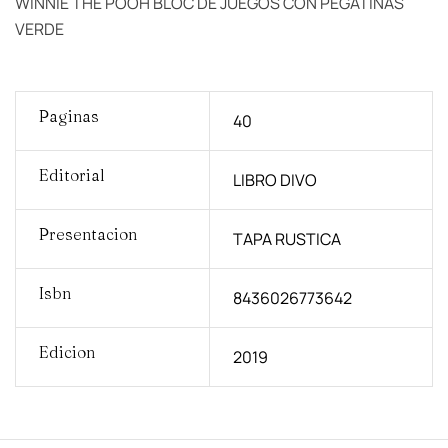
WINNIE THE POOH BLOC DE JUEGOS CON PEGATINAS
VERDE
Paginas
40
Editorial
LIBRO DIVO
Presentacion
TAPA RUSTICA
Isbn
8436026773642
Edicion
2019