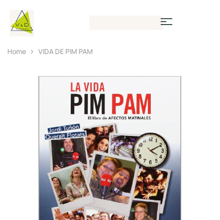
Home
VIDA DE PIM PAM