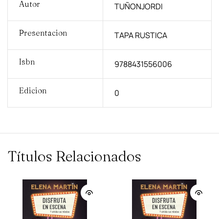
Autor
TUÑONJORDI
Presentacion
TAPA RUSTICA
Isbn
9788431556006
Edicion
0
Títulos Relacionados