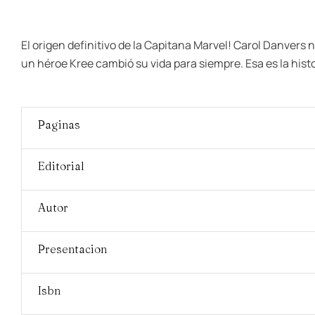
El origen definitivo de la Capitana Marvel! Carol Danvers
un héroe Kree cambió su vida para siempre. Esa es la hist
Paginas
Editorial
Autor
Presentacion
Isbn