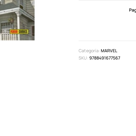
Pag
Categoría:
MARVEL
SKU:
9788491677567