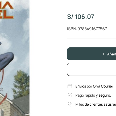
S/
106.07
ISBN:9788491677567
Añadi
Envíos por Olva Courier
Pago rápido
y seguro.
Miles
de clientes satisfe