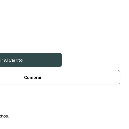
r Al Carrito
Comprar
chos.