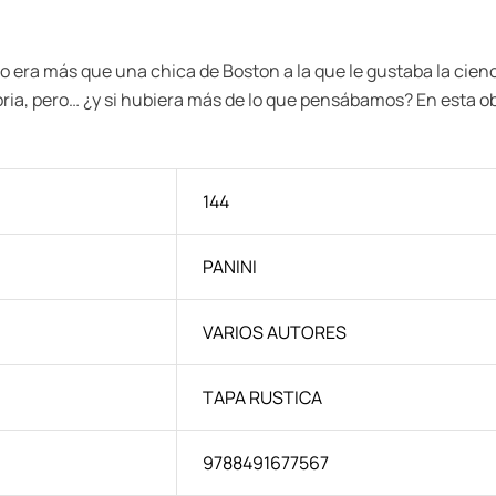
 no era más que una chica de Boston a la que le gustaba la cie
oria, pero… ¿y si hubiera más de lo que pensábamos? En esta ob
144
PANINI
VARIOS AUTORES
TAPA RUSTICA
9788491677567