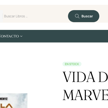
Buscar
Contacto
EN STOCK
VIDA D
MARVE