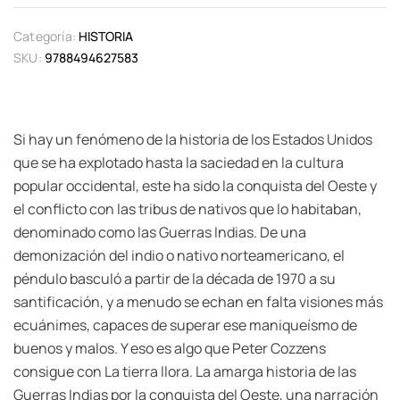
Categoría:
HISTORIA
SKU:
9788494627583
Si hay un fenómeno de la historia de los Estados Unidos
que se ha explotado hasta la saciedad en la cultura
popular occidental, este ha sido la conquista del Oeste y
el conflicto con las tribus de nativos que lo habitaban,
denominado como las Guerras Indias. De una
demonización del indio o nativo norteamericano, el
péndulo basculó a partir de la década de 1970 a su
santificación, y a menudo se echan en falta visiones más
ecuánimes, capaces de superar ese maniqueísmo de
buenos y malos. Y eso es algo que Peter Cozzens
consigue con La tierra llora. La amarga historia de las
Guerras Indias por la conquista del Oeste, una narración