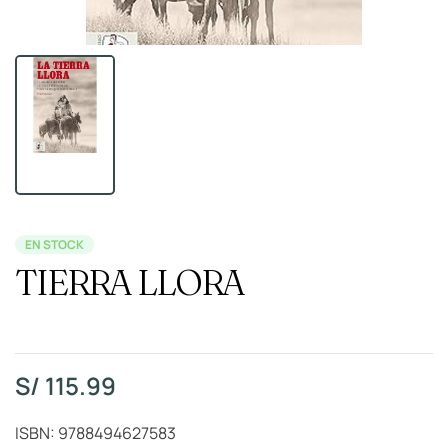
EN STOCK
TIERRA LLORA
S/
115.99
ISBN: 9788494627583