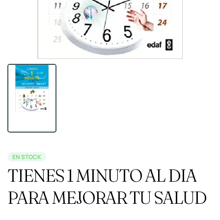
EN STOCK
TIENES 1 MINUTO AL DIA
PARA MEJORAR TU SALUD