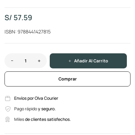
S/
57.59
ISBN: 9788441427815
Añadir Al Carrito
Comprar
Envíos por Olva Courier
Pago rápido
y seguro.
Miles
de clientes satisfechos.