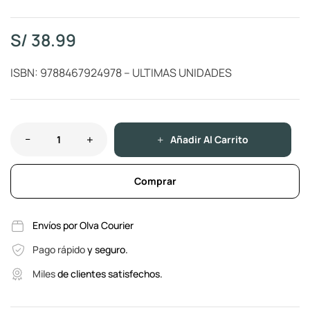
S/
38.99
ISBN: 9788467924978 – ULTIMAS UNIDADES
Añadir Al Carrito
Comprar
Envíos por Olva Courier
Pago rápido
y seguro.
Miles
de clientes satisfechos.