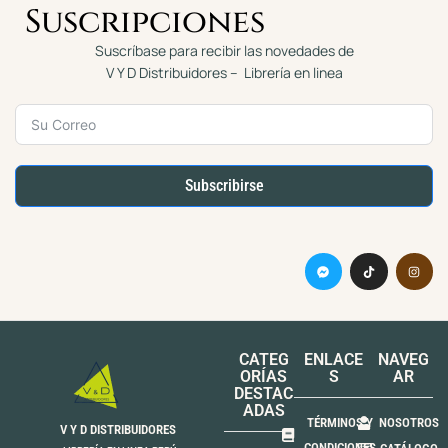
Suscripciones
Suscríbase para recibir las novedades de
V Y D Distribuidores – Librería en linea
Subscribirse
CATEG
ENLACE
NAVEG
ORÍAS
S
AR
DESTAC
ADAS
TÉRMINOS Y
NOSOTROS
V Y D DISTRIBUIDORES
CONDICIONES