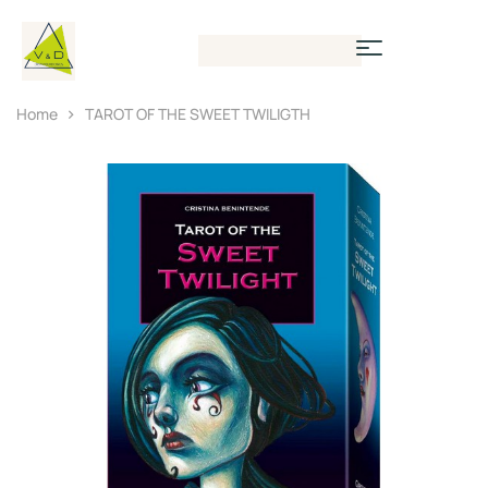
Home
TAROT OF THE SWEET TWILIGTH