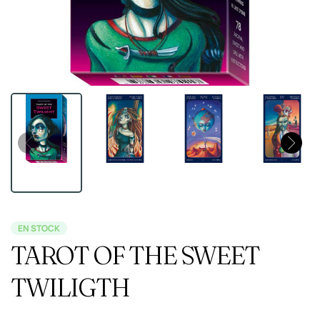
EN STOCK
TAROT OF THE SWEET
TWILIGTH