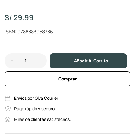
S/
29.99
ISBN: 9788883958786
Añadir Al Carrito
Comprar
Envíos por Olva Courier
Pago rápido
y seguro.
Miles
de clientes satisfechos.