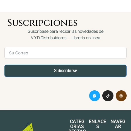
Suscripciones
Suscríbase para recibir las novedades de
V Y D Distribuidores – Librería en linea
Subscribirse
CATEG
ENLACE
NAVEG
ORÍAS
S
AR