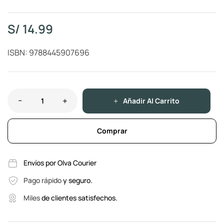
S/
14.99
ISBN: 9788445907696
Añadir Al Carrito
Comprar
Envíos por Olva Courier
Pago rápido
y seguro.
Miles
de clientes satisfechos.