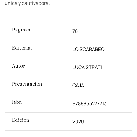
única y cautivadora.
Paginas
78
Editorial
LO SCARABEO
Autor
LUCA STRATI
Presentacion
CAJA
Isbn
9788865277713
Edicion
2020