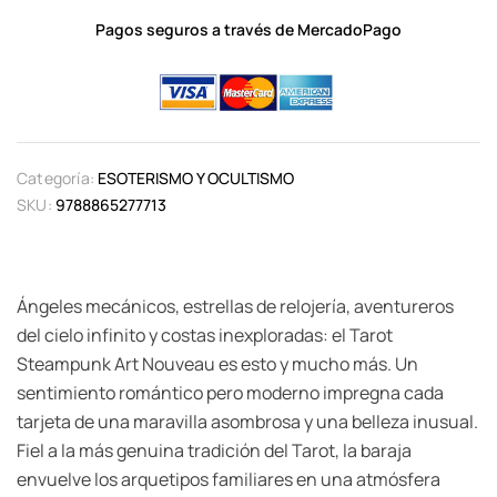
Pagos seguros a través de MercadoPago
Categoría:
ESOTERISMO Y OCULTISMO
SKU:
9788865277713
Ángeles mecánicos, estrellas de relojería, aventureros
del cielo infinito y costas inexploradas: el Tarot
Steampunk Art Nouveau es esto y mucho más. Un
sentimiento romántico pero moderno impregna cada
tarjeta de una maravilla asombrosa y una belleza inusual.
Fiel a la más genuina tradición del Tarot, la baraja
envuelve los arquetipos familiares en una atmósfera