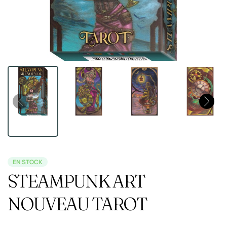
EN STOCK
STEAMPUNK ART
NOUVEAU TAROT