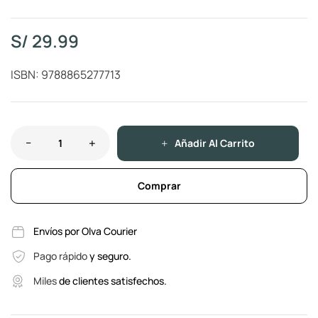
S/
29.99
ISBN: 9788865277713
Añadir Al Carrito
Comprar
Envíos por Olva Courier
Pago rápido
y seguro.
Miles
de clientes satisfechos.