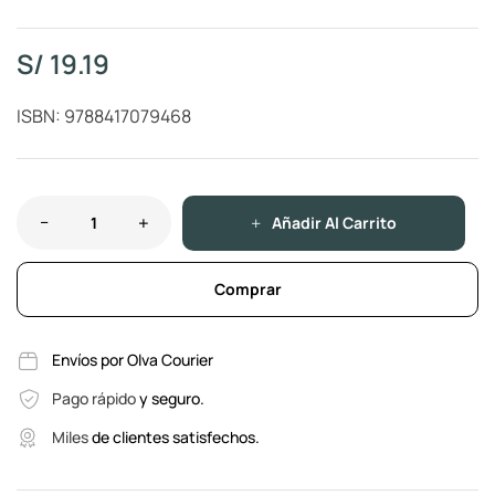
S/
19.19
ISBN: 9788417079468
Añadir Al Carrito
Comprar
Envíos por Olva Courier
Pago rápido
y seguro.
Miles
de clientes satisfechos.