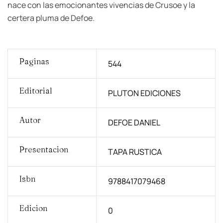
nace con las emocionantes vivencias de Crusoe y la
certera pluma de Defoe.
Paginas
544
Editorial
PLUTON EDICIONES
Autor
DEFOE DANIEL
Presentacion
TAPA RUSTICA
Isbn
9788417079468
Edicion
0