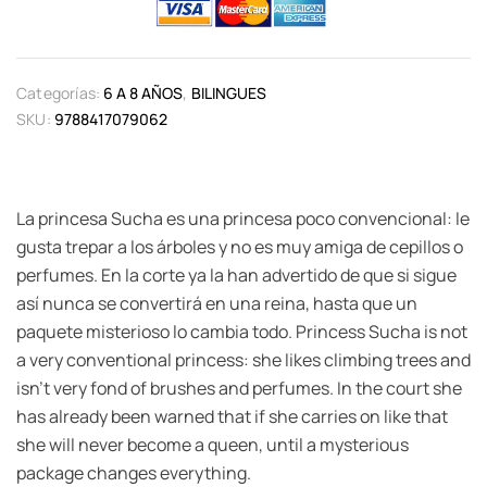
Categorías:
6 A 8 AÑOS
,
BILINGUES
SKU:
9788417079062
La princesa Sucha es una princesa poco convencional: le
gusta trepar a los árboles y no es muy amiga de cepillos o
perfumes. En la corte ya la han advertido de que si sigue
así nunca se convertirá en una reina, hasta que un
paquete misterioso lo cambia todo. Princess Sucha is not
a very conventional princess: she likes climbing trees and
isn’t very fond of brushes and perfumes. In the court she
has already been warned that if she carries on like that
she will never become a queen, until a mysterious
package changes everything.