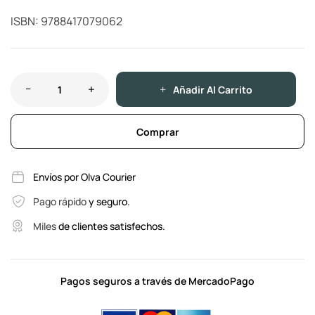
ISBN: 9788417079062
Añadir Al Carrito
Comprar
Envíos por Olva Courier
Pago rápido
y seguro.
Miles
de clientes satisfechos.
Pagos seguros a través de MercadoPago