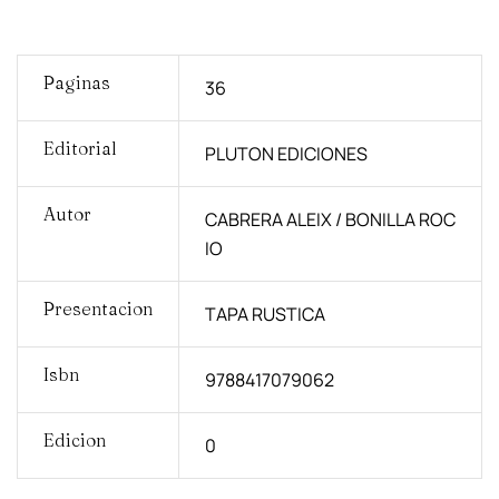
Paginas
36
Editorial
PLUTON EDICIONES
Autor
CABRERA ALEIX / BONILLA ROC
IO
Presentacion
TAPA RUSTICA
Isbn
9788417079062
Edicion
0