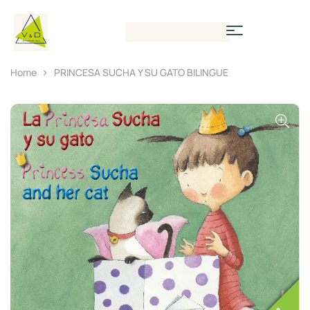
Home
PRINCESA SUCHA Y SU GATO BILINGUE