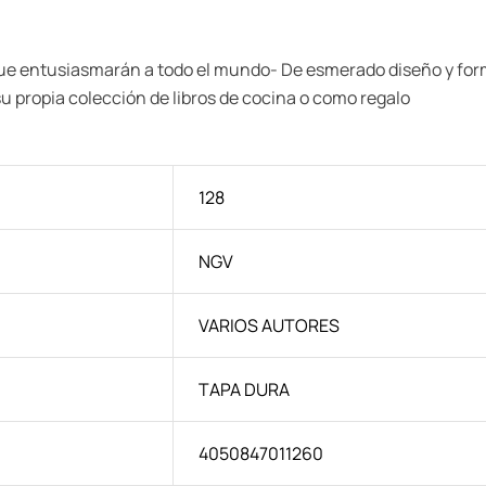
que entusiasmarán a todo el mundo- De esmerado diseño y form
su propia colección de libros de cocina o como regalo
128
NGV
VARIOS AUTORES
TAPA DURA
4050847011260