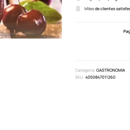
Miles
de clientes satisfe
Pag
Categoría:
GASTRONOMIA
SKU:
4050847011260