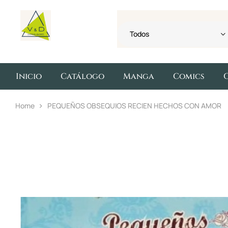
Todos
Inicio
Catálogo
Manga
Comics
Home
PEQUEÑOS OBSEQUIOS RECIEN HECHOS CON AMOR