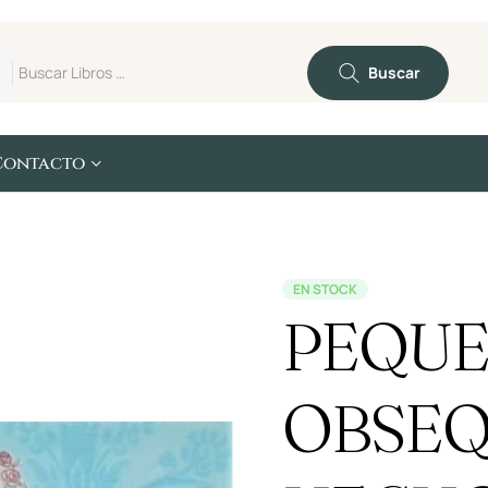
Buscar
Contacto
EN STOCK
PEQU
OBSEQ