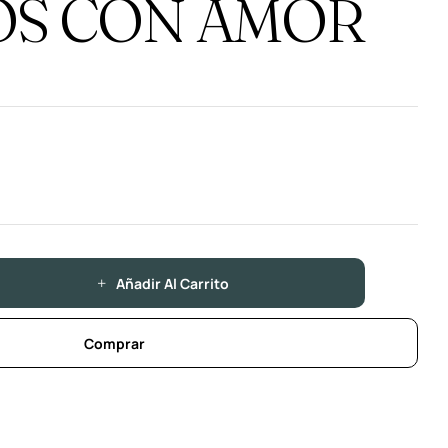
S CON AMOR
Añadir Al Carrito
Comprar